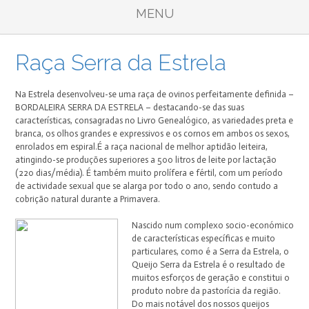
MENU
Raça Serra da Estrela
Na Estrela desenvolveu-se uma raça de ovinos perfeitamente definida –
BORDALEIRA SERRA DA ESTRELA – destacando-se das suas
características, consagradas no Livro Genealógico, as variedades preta e
branca, os olhos grandes e expressivos e os cornos em ambos os sexos,
enrolados em espiral.É a raça nacional de melhor aptidão leiteira,
atingindo-se produções superiores a 500 litros de leite por lactação
(220 dias/média). É também muito prolífera e fértil, com um período
de actividade sexual que se alarga por todo o ano, sendo contudo a
cobrição natural durante a Primavera.
Nascido num complexo socio-económico
de características específicas e muito
particulares, como é a Serra da Estrela, o
Queijo Serra da Estrela é o resultado de
muitos esforços de geração e constitui o
produto nobre da pastorícia da região.
Do mais notável dos nossos queijos