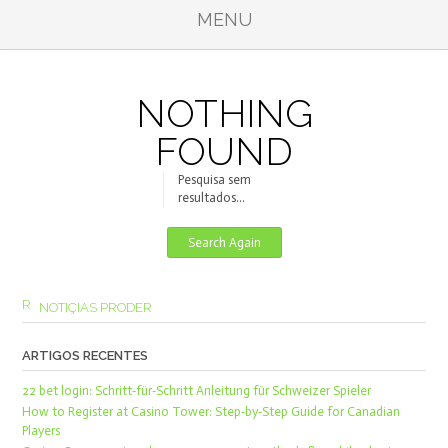
MENU
NOTHING
FOUND
Pesquisa sem
resultados...
Search Again
NOTIÇIAS PRODER
ARTIGOS RECENTES
22 bet login: Schritt‑für‑Schritt Anleitung für Schweizer Spieler
How to Register at Casino Tower: Step‑by‑Step Guide for Canadian
Players