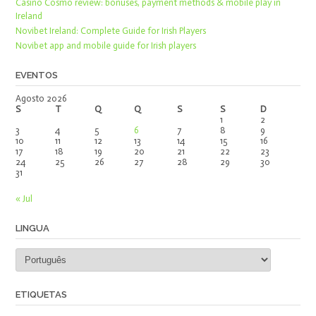
Casino Cosmo review: bonuses, payment methods & mobile play in
Ireland
Novibet Ireland: Complete Guide for Irish Players
Novibet app and mobile guide for Irish players
EVENTOS
Agosto 2026
S
T
Q
Q
S
S
D
1
2
3
4
5
6
7
8
9
10
11
12
13
14
15
16
17
18
19
20
21
22
23
24
25
26
27
28
29
30
31
« Jul
LINGUA
ETIQUETAS